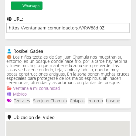
Whatsapp
URL:
Rosibel Gadea
Los niños tzotziles de San Juan Chamula nos muestran su
entorno, es un bosque donde hace frío, por la tarde hay neblina
y llueve mucho, lo que mantiene la zona siempre verde. Las
casas se hacen con lodo, teja, lamina y ladrillo, quedan muy
pocas construcciones antiguas. En la zona ponen muchas cruces
especiales para protegerse de los malos espíritus, ahí hacen
ceremonias, ofrendas y las adornan con plantas del bosque.
Ventana a mi comunidad
México
Tzotziles
San Juan Chamula
Chiapas
entorno
bosque
Ubicación del Video