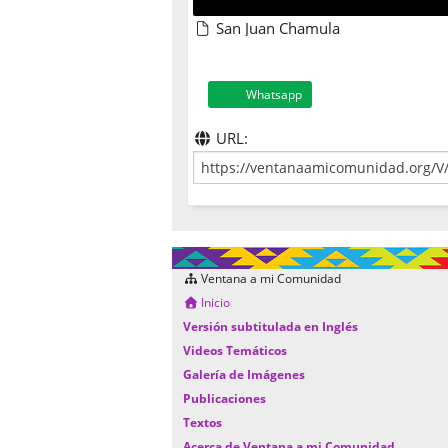
San Juan Chamula
Whatsapp
URL:
Ventana a mi Comunidad
Inicio
Versión subtitulada en Inglés
Videos Temáticos
Galería de Imágenes
Publicaciones
Textos
Acerca de Ventana a mi Comunidad