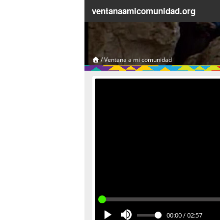
ventanaamicomunidad.org
/
Ventana a mi comunidad
00:00
/
02:57