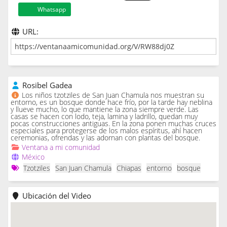
Whatsapp
URL:
Rosibel Gadea
Los niños tzotziles de San Juan Chamula nos muestran su
entorno, es un bosque donde hace frío, por la tarde hay neblina
y llueve mucho, lo que mantiene la zona siempre verde. Las
casas se hacen con lodo, teja, lamina y ladrillo, quedan muy
pocas construcciones antiguas. En la zona ponen muchas cruces
especiales para protegerse de los malos espíritus, ahí hacen
ceremonias, ofrendas y las adornan con plantas del bosque.
Ventana a mi comunidad
México
Tzotziles
San Juan Chamula
Chiapas
entorno
bosque
Ubicación del Video