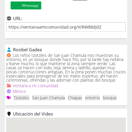
Whatsapp
URL:
Rosibel Gadea
Los niños tzotziles de San Juan Chamula nos muestran su
entorno, es un bosque donde hace frío, por la tarde hay neblina
y llueve mucho, lo que mantiene la zona siempre verde. Las
casas se hacen con lodo, teja, lamina y ladrillo, quedan muy
pocas construcciones antiguas. En la zona ponen muchas cruces
especiales para protegerse de los malos espíritus, ahí hacen
ceremonias, ofrendas y las adornan con plantas del bosque.
Ventana a mi comunidad
México
Tzotziles
San Juan Chamula
Chiapas
entorno
bosque
Ubicación del Video