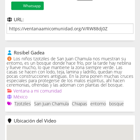
Whatsapp
URL:
Rosibel Gadea
Los niños tzotziles de San Juan Chamula nos muestran su
entorno, es un bosque donde hace frío, por la tarde hay neblina
y llueve mucho, lo que mantiene la zona siempre verde. Las
casas se hacen con lodo, teja, lamina y ladrillo, quedan muy
pocas construcciones antiguas. En la zona ponen muchas cruces
especiales para protegerse de los malos espíritus, ahí hacen
ceremonias, ofrendas y las adornan con plantas del bosque.
Ventana a mi comunidad
México
Tzotziles
San Juan Chamula
Chiapas
entorno
bosque
Ubicación del Video