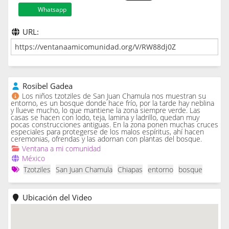
Whatsapp
URL:
Rosibel Gadea
Los niños tzotziles de San Juan Chamula nos muestran su
entorno, es un bosque donde hace frío, por la tarde hay neblina
y llueve mucho, lo que mantiene la zona siempre verde. Las
casas se hacen con lodo, teja, lamina y ladrillo, quedan muy
pocas construcciones antiguas. En la zona ponen muchas cruces
especiales para protegerse de los malos espíritus, ahí hacen
ceremonias, ofrendas y las adornan con plantas del bosque.
Ventana a mi comunidad
México
Tzotziles
San Juan Chamula
Chiapas
entorno
bosque
Ubicación del Video