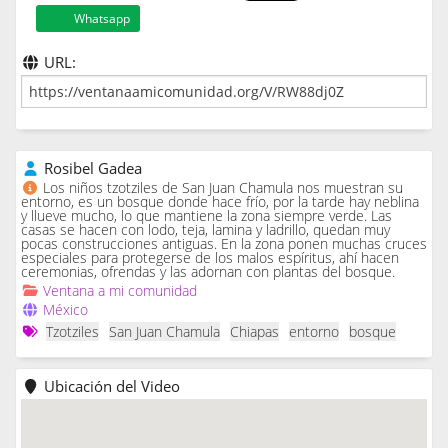
Whatsapp
URL:
Rosibel Gadea
Los niños tzotziles de San Juan Chamula nos muestran su
entorno, es un bosque donde hace frío, por la tarde hay neblina
y llueve mucho, lo que mantiene la zona siempre verde. Las
casas se hacen con lodo, teja, lamina y ladrillo, quedan muy
pocas construcciones antiguas. En la zona ponen muchas cruces
especiales para protegerse de los malos espíritus, ahí hacen
ceremonias, ofrendas y las adornan con plantas del bosque.
Ventana a mi comunidad
México
Tzotziles
San Juan Chamula
Chiapas
entorno
bosque
Ubicación del Video