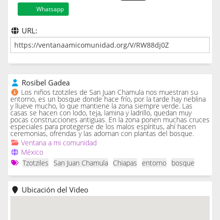
Whatsapp
URL:
Rosibel Gadea
Los niños tzotziles de San Juan Chamula nos muestran su
entorno, es un bosque donde hace frío, por la tarde hay neblina
y llueve mucho, lo que mantiene la zona siempre verde. Las
casas se hacen con lodo, teja, lamina y ladrillo, quedan muy
pocas construcciones antiguas. En la zona ponen muchas cruces
especiales para protegerse de los malos espíritus, ahí hacen
ceremonias, ofrendas y las adornan con plantas del bosque.
Ventana a mi comunidad
México
Tzotziles
San Juan Chamula
Chiapas
entorno
bosque
Ubicación del Video