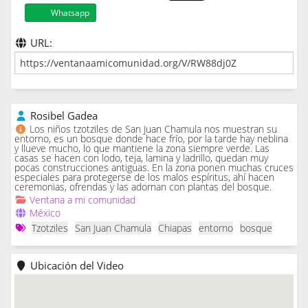
Whatsapp
URL:
Rosibel Gadea
Los niños tzotziles de San Juan Chamula nos muestran su
entorno, es un bosque donde hace frío, por la tarde hay neblina
y llueve mucho, lo que mantiene la zona siempre verde. Las
casas se hacen con lodo, teja, lamina y ladrillo, quedan muy
pocas construcciones antiguas. En la zona ponen muchas cruces
especiales para protegerse de los malos espíritus, ahí hacen
ceremonias, ofrendas y las adornan con plantas del bosque.
Ventana a mi comunidad
México
Tzotziles
San Juan Chamula
Chiapas
entorno
bosque
Ubicación del Video