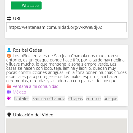
Whatsapp
URL:
Rosibel Gadea
Los niños tzotziles de San Juan Chamula nos muestran su
entorno, es un bosque donde hace frío, por la tarde hay neblina
y llueve mucho, lo que mantiene la zona siempre verde. Las
casas se hacen con lodo, teja, lamina y ladrillo, quedan muy
pocas construcciones antiguas. En la zona ponen muchas cruces
especiales para protegerse de los malos espíritus, ahí hacen
ceremonias, ofrendas y las adornan con plantas del bosque.
Ventana a mi comunidad
México
Tzotziles
San Juan Chamula
Chiapas
entorno
bosque
Ubicación del Video