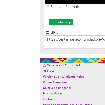
San Juan Chamula
Whatsapp
URL:
Ventana a mi Comunidad
Inicio
Versión subtitulada en Inglés
Videos Temáticos
Galería de Imágenes
Publicaciones
Textos
Acerca de Ventana a mi Comunidad