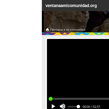
ventanaamicomunidad.org
/
Ventana a mi comunidad
00:00
/
02:57