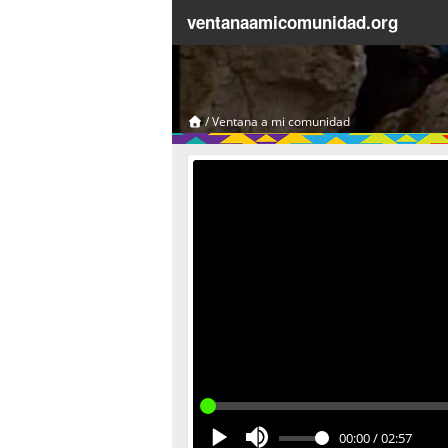
ventanaamicomunidad.org
/
Ventana a mi comunidad
00:00
/
02:57