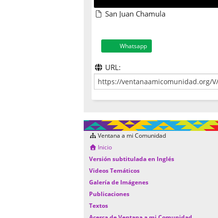
San Juan Chamula
Whatsapp
URL:
Ventana a mi Comunidad
Inicio
Versión subtitulada en Inglés
Videos Temáticos
Galería de Imágenes
Publicaciones
Textos
Acerca de Ventana a mi Comunidad