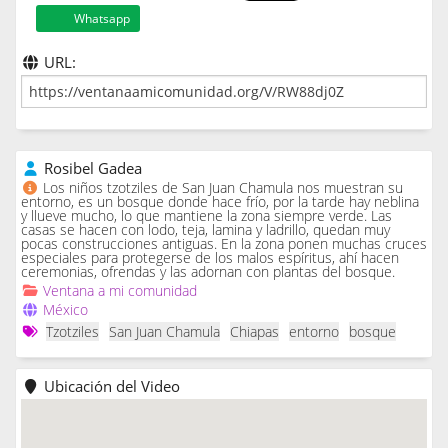
Whatsapp
URL:
Rosibel Gadea
Los niños tzotziles de San Juan Chamula nos muestran su
entorno, es un bosque donde hace frío, por la tarde hay neblina
y llueve mucho, lo que mantiene la zona siempre verde. Las
casas se hacen con lodo, teja, lamina y ladrillo, quedan muy
pocas construcciones antiguas. En la zona ponen muchas cruces
especiales para protegerse de los malos espíritus, ahí hacen
ceremonias, ofrendas y las adornan con plantas del bosque.
Ventana a mi comunidad
México
Tzotziles
San Juan Chamula
Chiapas
entorno
bosque
Ubicación del Video