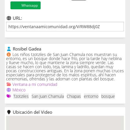
Whatsapp
URL:
Rosibel Gadea
Los niños tzotziles de San Juan Chamula nos muestran su
entorno, es un bosque donde hace frío, por la tarde hay neblina
y llueve mucho, lo que mantiene la zona siempre verde. Las
casas se hacen con lodo, teja, lamina y ladrillo, quedan muy
pocas construcciones antiguas. En la zona ponen muchas cruces
especiales para protegerse de los malos espíritus, ahí hacen
ceremonias, ofrendas y las adornan con plantas del bosque.
Ventana a mi comunidad
México
Tzotziles
San Juan Chamula
Chiapas
entorno
bosque
Ubicación del Video