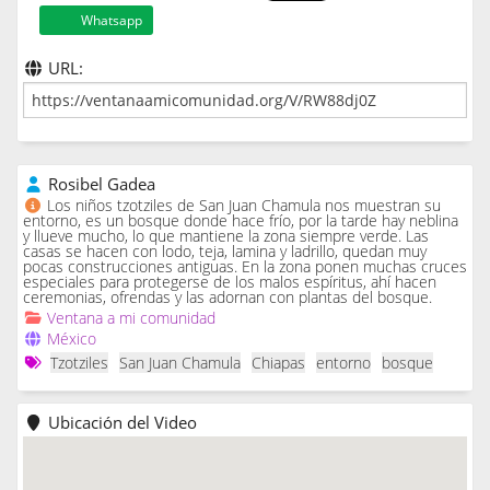
Whatsapp
URL:
Rosibel Gadea
Los niños tzotziles de San Juan Chamula nos muestran su
entorno, es un bosque donde hace frío, por la tarde hay neblina
y llueve mucho, lo que mantiene la zona siempre verde. Las
casas se hacen con lodo, teja, lamina y ladrillo, quedan muy
pocas construcciones antiguas. En la zona ponen muchas cruces
especiales para protegerse de los malos espíritus, ahí hacen
ceremonias, ofrendas y las adornan con plantas del bosque.
Ventana a mi comunidad
México
Tzotziles
San Juan Chamula
Chiapas
entorno
bosque
Ubicación del Video