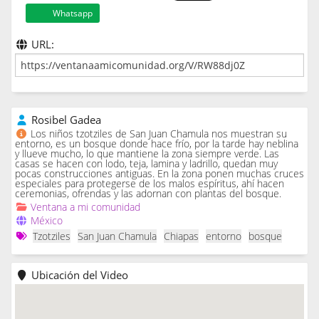
Whatsapp
URL:
Rosibel Gadea
Los niños tzotziles de San Juan Chamula nos muestran su
entorno, es un bosque donde hace frío, por la tarde hay neblina
y llueve mucho, lo que mantiene la zona siempre verde. Las
casas se hacen con lodo, teja, lamina y ladrillo, quedan muy
pocas construcciones antiguas. En la zona ponen muchas cruces
especiales para protegerse de los malos espíritus, ahí hacen
ceremonias, ofrendas y las adornan con plantas del bosque.
Ventana a mi comunidad
México
Tzotziles
San Juan Chamula
Chiapas
entorno
bosque
Ubicación del Video