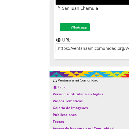
San Juan Chamula
Whatsapp
URL:
Ventana a mi Comunidad
Inicio
Versión subtitulada en Inglés
Videos Temáticos
Galería de Imágenes
Publicaciones
Textos
Acerca de Ventana a mi Comunidad