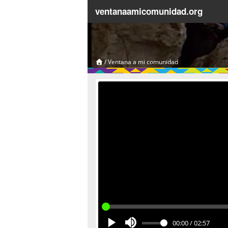
ventanaamicomunidad.org
/
Ventana a mi comunidad
00:00
/
02:57