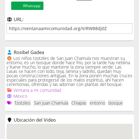
Whatsapp
URL:
Rosibel Gadea
Los niños tzotziles de San Juan Chamula nos muestran su
entorno, es un bosque donde hace frío, por la tarde hay neblina
y llueve mucho, lo que mantiene la zona siempre verde. Las
casas se hacen con lodo, teja, lamina y ladrillo, quedan muy
pocas construcciones antiguas. En la zona ponen muchas cruces
especiales para protegerse de los malos espíritus, ahí hacen
ceremonias, ofrendas y las adornan con plantas del bosque.
Ventana a mi comunidad
México
Tzotziles
San Juan Chamula
Chiapas
entorno
bosque
Ubicación del Video