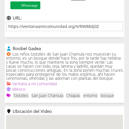
Whatsapp
URL:
Rosibel Gadea
Los niños tzotziles de San Juan Chamula nos muestran su
entorno, es un bosque donde hace frío, por la tarde hay neblina
y llueve mucho, lo que mantiene la zona siempre verde. Las
casas se hacen con lodo, teja, lamina y ladrillo, quedan muy
pocas construcciones antiguas. En la zona ponen muchas cruces
especiales para protegerse de los malos espíritus, ahí hacen
ceremonias, ofrendas y las adornan con plantas del bosque.
Ventana a mi comunidad
México
Tzotziles
San Juan Chamula
Chiapas
entorno
bosque
Ubicación del Video