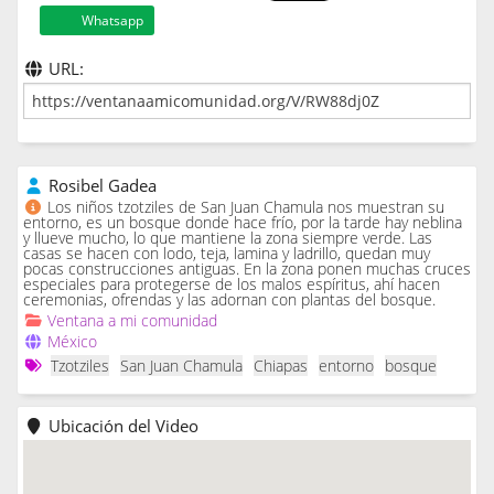
Whatsapp
URL:
Rosibel Gadea
Los niños tzotziles de San Juan Chamula nos muestran su
entorno, es un bosque donde hace frío, por la tarde hay neblina
y llueve mucho, lo que mantiene la zona siempre verde. Las
casas se hacen con lodo, teja, lamina y ladrillo, quedan muy
pocas construcciones antiguas. En la zona ponen muchas cruces
especiales para protegerse de los malos espíritus, ahí hacen
ceremonias, ofrendas y las adornan con plantas del bosque.
Ventana a mi comunidad
México
Tzotziles
San Juan Chamula
Chiapas
entorno
bosque
Ubicación del Video