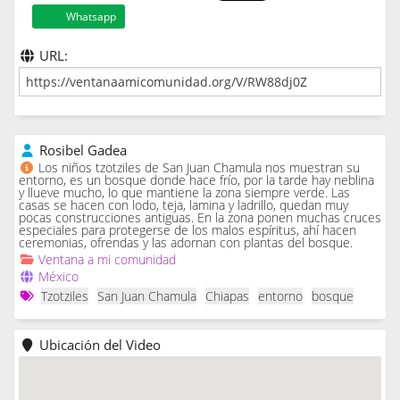
Whatsapp
URL:
Rosibel Gadea
Los niños tzotziles de San Juan Chamula nos muestran su
entorno, es un bosque donde hace frío, por la tarde hay neblina
y llueve mucho, lo que mantiene la zona siempre verde. Las
casas se hacen con lodo, teja, lamina y ladrillo, quedan muy
pocas construcciones antiguas. En la zona ponen muchas cruces
especiales para protegerse de los malos espíritus, ahí hacen
ceremonias, ofrendas y las adornan con plantas del bosque.
Ventana a mi comunidad
México
Tzotziles
San Juan Chamula
Chiapas
entorno
bosque
Ubicación del Video