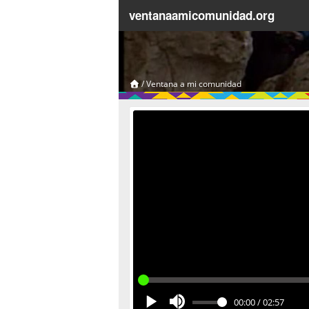
ventanaamicomunidad.org
/
Ventana a mi comunidad
00:00
/
02:57