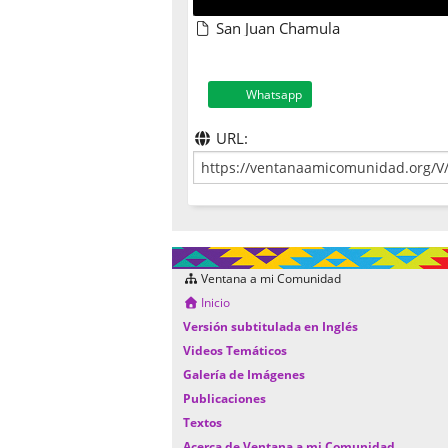
San Juan Chamula
Whatsapp
URL:
Ventana a mi Comunidad
Inicio
Versión subtitulada en Inglés
Videos Temáticos
Galería de Imágenes
Publicaciones
Textos
Acerca de Ventana a mi Comunidad