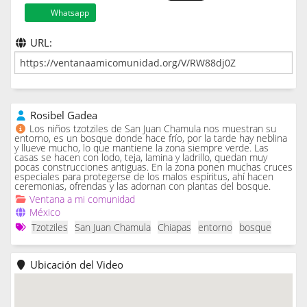
Whatsapp
URL:
Rosibel Gadea
Los niños tzotziles de San Juan Chamula nos muestran su
entorno, es un bosque donde hace frío, por la tarde hay neblina
y llueve mucho, lo que mantiene la zona siempre verde. Las
casas se hacen con lodo, teja, lamina y ladrillo, quedan muy
pocas construcciones antiguas. En la zona ponen muchas cruces
especiales para protegerse de los malos espíritus, ahí hacen
ceremonias, ofrendas y las adornan con plantas del bosque.
Ventana a mi comunidad
México
Tzotziles
San Juan Chamula
Chiapas
entorno
bosque
Ubicación del Video