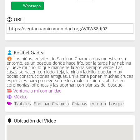
Whatsapp
URL:
Rosibel Gadea
Los niños tzotziles de San Juan Chamula nos muestran su
entorno, es un bosque donde hace frío, por la tarde hay neblina
y llueve mucho, lo que mantiene la zona siempre verde. Las
casas se hacen con lodo, teja, lamina y ladrillo, quedan muy
pocas construcciones antiguas. En la zona ponen muchas cruces
especiales para protegerse de los malos espíritus, ahí hacen
ceremonias, ofrendas y las adornan con plantas del bosque.
Ventana a mi comunidad
México
Tzotziles
San Juan Chamula
Chiapas
entorno
bosque
Ubicación del Video