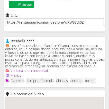
Whatsapp
URL:
Rosibel Gadea
Los niños tzotziles de San Juan Chamula nos muestran su
entorno, es un bosque donde hace frío, por la tarde hay neblina
y llueve mucho, lo que mantiene la zona siempre verde. Las
casas se hacen con lodo, teja, lamina y ladrillo, quedan muy
pocas construcciones antiguas. En la zona ponen muchas cruces
especiales para protegerse de los malos espíritus, ahí hacen
ceremonias, ofrendas y las adornan con plantas del bosque.
Ventana a mi comunidad
México
Tzotziles
San Juan Chamula
Chiapas
entorno
bosque
Ubicación del Video