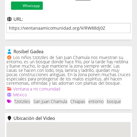
Whatsapp
URL:
Rosibel Gadea
Los niños tzotziles de San Juan Chamula nos muestran su
entorno, es un bosque donde hace frío, por la tarde hay neblina
y llueve mucho, lo que mantiene la zona siempre verde. Las
casas se hacen con lodo, teja, lamina y ladrillo, quedan muy
pocas construcciones antiguas. En la zona ponen muchas cruces
especiales para protegerse de los malos espíritus, ahí hacen
ceremonias, ofrendas y las adornan con plantas del bosque.
Ventana a mi comunidad
México
Tzotziles
San Juan Chamula
Chiapas
entorno
bosque
Ubicación del Video