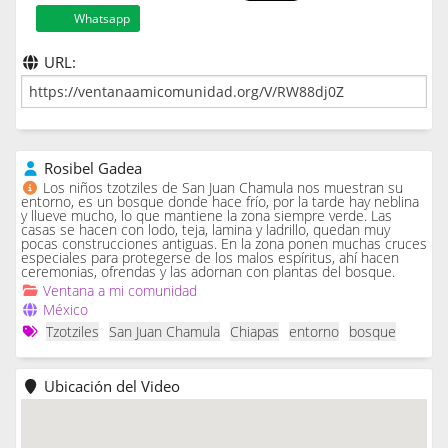
Whatsapp
URL:
Rosibel Gadea
Los niños tzotziles de San Juan Chamula nos muestran su
entorno, es un bosque donde hace frío, por la tarde hay neblina
y llueve mucho, lo que mantiene la zona siempre verde. Las
casas se hacen con lodo, teja, lamina y ladrillo, quedan muy
pocas construcciones antiguas. En la zona ponen muchas cruces
especiales para protegerse de los malos espíritus, ahí hacen
ceremonias, ofrendas y las adornan con plantas del bosque.
Ventana a mi comunidad
México
Tzotziles
San Juan Chamula
Chiapas
entorno
bosque
Ubicación del Video