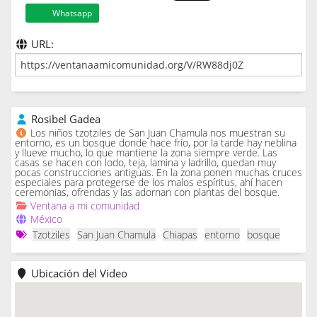
Whatsapp
URL:
Rosibel Gadea
Los niños tzotziles de San Juan Chamula nos muestran su
entorno, es un bosque donde hace frío, por la tarde hay neblina
y llueve mucho, lo que mantiene la zona siempre verde. Las
casas se hacen con lodo, teja, lamina y ladrillo, quedan muy
pocas construcciones antiguas. En la zona ponen muchas cruces
especiales para protegerse de los malos espíritus, ahí hacen
ceremonias, ofrendas y las adornan con plantas del bosque.
Ventana a mi comunidad
México
Tzotziles
San Juan Chamula
Chiapas
entorno
bosque
Ubicación del Video