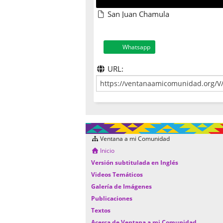
San Juan Chamula
Whatsapp
URL:
Ventana a mi Comunidad
Inicio
Versión subtitulada en Inglés
Videos Temáticos
Galería de Imágenes
Publicaciones
Textos
Acerca de Ventana a mi Comunidad