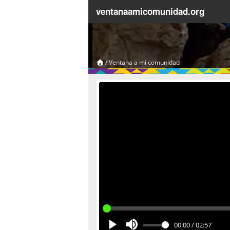
ventanaamicomunidad.org
/
Ventana a mi comunidad
00:00
/
02:57