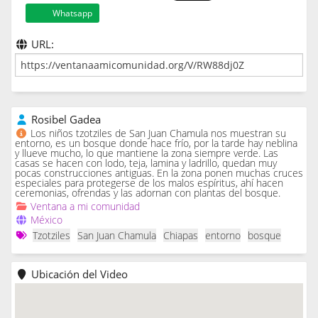
Whatsapp
URL:
Rosibel Gadea
Los niños tzotziles de San Juan Chamula nos muestran su
entorno, es un bosque donde hace frío, por la tarde hay neblina
y llueve mucho, lo que mantiene la zona siempre verde. Las
casas se hacen con lodo, teja, lamina y ladrillo, quedan muy
pocas construcciones antiguas. En la zona ponen muchas cruces
especiales para protegerse de los malos espíritus, ahí hacen
ceremonias, ofrendas y las adornan con plantas del bosque.
Ventana a mi comunidad
México
Tzotziles
San Juan Chamula
Chiapas
entorno
bosque
Ubicación del Video