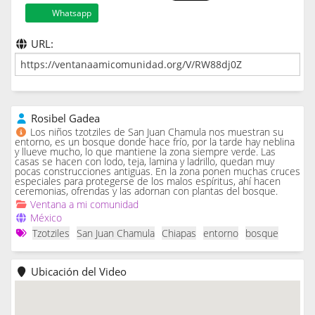
Whatsapp
URL:
Rosibel Gadea
Los niños tzotziles de San Juan Chamula nos muestran su
entorno, es un bosque donde hace frío, por la tarde hay neblina
y llueve mucho, lo que mantiene la zona siempre verde. Las
casas se hacen con lodo, teja, lamina y ladrillo, quedan muy
pocas construcciones antiguas. En la zona ponen muchas cruces
especiales para protegerse de los malos espíritus, ahí hacen
ceremonias, ofrendas y las adornan con plantas del bosque.
Ventana a mi comunidad
México
Tzotziles
San Juan Chamula
Chiapas
entorno
bosque
Ubicación del Video