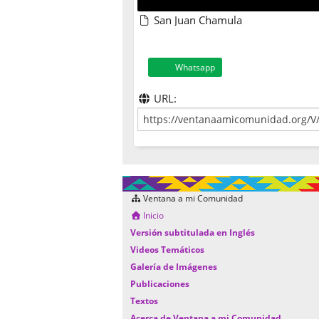
San Juan Chamula
Whatsapp
URL:
Ventana a mi Comunidad
Inicio
Versión subtitulada en Inglés
Videos Temáticos
Galería de Imágenes
Publicaciones
Textos
Acerca de Ventana a mi Comunidad