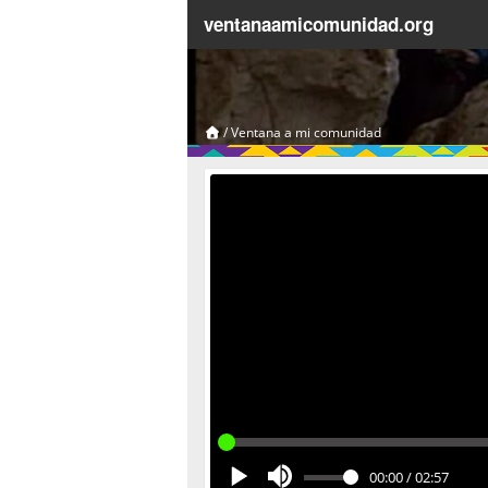
ventanaamicomunidad.org
/
Ventana a mi comunidad
00:00
/
02:57