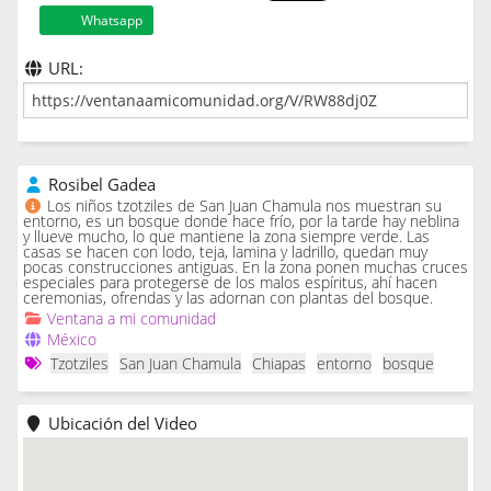
Whatsapp
URL:
Rosibel Gadea
Los niños tzotziles de San Juan Chamula nos muestran su
entorno, es un bosque donde hace frío, por la tarde hay neblina
y llueve mucho, lo que mantiene la zona siempre verde. Las
casas se hacen con lodo, teja, lamina y ladrillo, quedan muy
pocas construcciones antiguas. En la zona ponen muchas cruces
especiales para protegerse de los malos espíritus, ahí hacen
ceremonias, ofrendas y las adornan con plantas del bosque.
Ventana a mi comunidad
México
Tzotziles
San Juan Chamula
Chiapas
entorno
bosque
Ubicación del Video