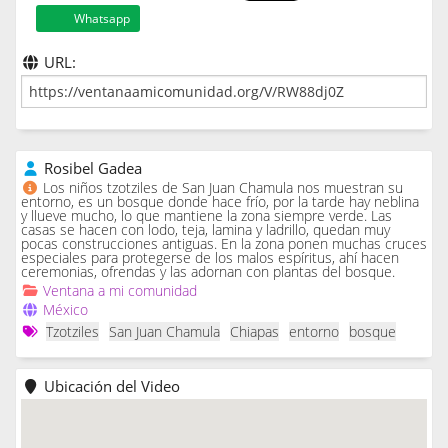
Whatsapp
URL:
Rosibel Gadea
Los niños tzotziles de San Juan Chamula nos muestran su
entorno, es un bosque donde hace frío, por la tarde hay neblina
y llueve mucho, lo que mantiene la zona siempre verde. Las
casas se hacen con lodo, teja, lamina y ladrillo, quedan muy
pocas construcciones antiguas. En la zona ponen muchas cruces
especiales para protegerse de los malos espíritus, ahí hacen
ceremonias, ofrendas y las adornan con plantas del bosque.
Ventana a mi comunidad
México
Tzotziles
San Juan Chamula
Chiapas
entorno
bosque
Ubicación del Video