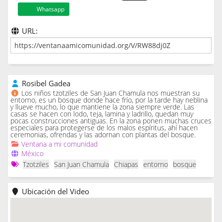
Whatsapp
URL:
Rosibel Gadea
Los niños tzotziles de San Juan Chamula nos muestran su
entorno, es un bosque donde hace frío, por la tarde hay neblina
y llueve mucho, lo que mantiene la zona siempre verde. Las
casas se hacen con lodo, teja, lamina y ladrillo, quedan muy
pocas construcciones antiguas. En la zona ponen muchas cruces
especiales para protegerse de los malos espíritus, ahí hacen
ceremonias, ofrendas y las adornan con plantas del bosque.
Ventana a mi comunidad
México
Tzotziles
San Juan Chamula
Chiapas
entorno
bosque
Ubicación del Video