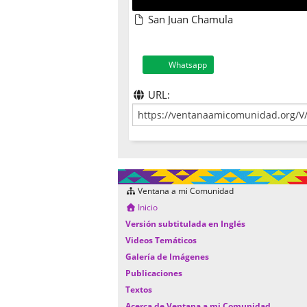
San Juan Chamula
Whatsapp
URL:
Ventana a mi Comunidad
Inicio
Versión subtitulada en Inglés
Videos Temáticos
Galería de Imágenes
Publicaciones
Textos
Acerca de Ventana a mi Comunidad