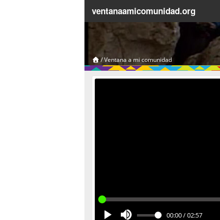
ventanaamicomunidad.org
/
Ventana a mi comunidad
00:00
/
02:57