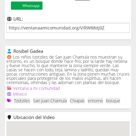
Whatsapp
URL:
Rosibel Gadea
Los niños tzotziles de San Juan Chamula nos muestran su
entorno, es un bosque donde hace frío, por la tarde hay neblina
y llueve mucho, lo que mantiene la zona siempre verde. Las
casas se hacen con lodo, teja, lamina y ladrillo, quedan muy
pocas construcciones antiguas. En la zona ponen muchas cruces
especiales para protegerse de los malos espíritus, ahí hacen
ceremonias, ofrendas y las adornan con plantas del bosque.
Ventana a mi comunidad
México
Tzotziles
San Juan Chamula
Chiapas
entorno
bosque
Ubicación del Video