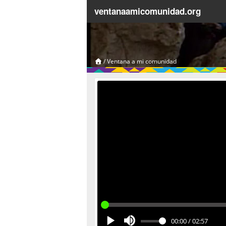
ventanaamicomunidad.org
/
Ventana a mi comunidad
00:00
/
02:57