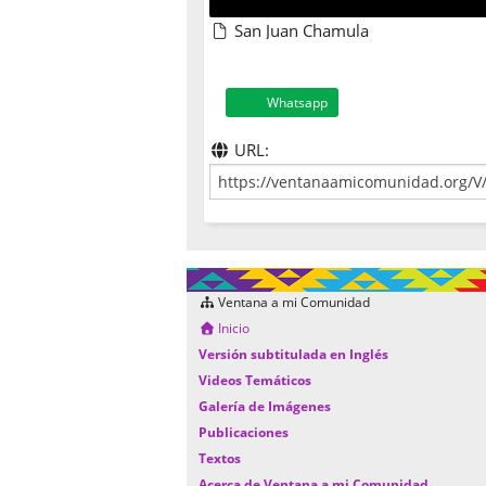
San Juan Chamula
Whatsapp
URL:
Ventana a mi Comunidad
Inicio
Versión subtitulada en Inglés
Videos Temáticos
Galería de Imágenes
Publicaciones
Textos
Acerca de Ventana a mi Comunidad