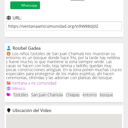
Whatsapp
URL:
Rosibel Gadea
Los niños tzotziles de San Juan Chamula nos muestran su
entorno, es un bosque donde hace frío, por la tarde hay neblina
y llueve mucho, lo que mantiene la zona siempre verde. Las
casas se hacen con lodo, teja, lamina y ladrillo, quedan muy
pocas construcciones antiguas. En la zona ponen muchas cruces
especiales para protegerse de los malos espíritus, ahí hacen
ceremonias, ofrendas y las adornan con plantas del bosque.
Ventana a mi comunidad
México
Tzotziles
San Juan Chamula
Chiapas
entorno
bosque
Ubicación del Video