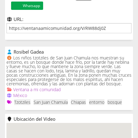
Whatsapp
URL:
Rosibel Gadea
Los niños tzotziles de San Juan Chamula nos muestran su
entorno, es un bosque donde hace frío, por la tarde hay neblina
y llueve mucho, lo que mantiene la zona siempre verde. Las
casas se hacen con lodo, teja, lamina y ladrillo, quedan muy
pocas construcciones antiguas. En la zona ponen muchas cruces
especiales para protegerse de los malos espíritus, ahí hacen
ceremonias, ofrendas y las adornan con plantas del bosque.
Ventana a mi comunidad
México
Tzotziles
San Juan Chamula
Chiapas
entorno
bosque
Ubicación del Video