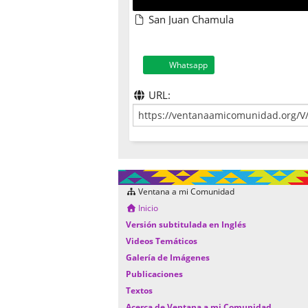
San Juan Chamula
Whatsapp
URL:
Ventana a mi Comunidad
Inicio
Versión subtitulada en Inglés
Videos Temáticos
Galería de Imágenes
Publicaciones
Textos
Acerca de Ventana a mi Comunidad