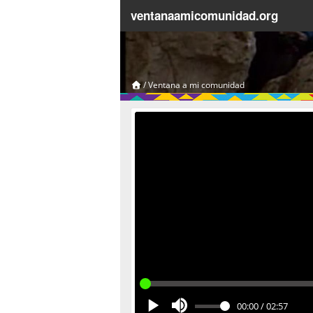
ventanaamicomunidad.org
/
Ventana a mi comunidad
00:00
/
02:57