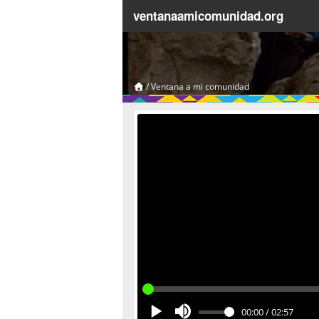
ventanaamicomunidad.org
/
Ventana a mi comunidad
00:00
/
02:57