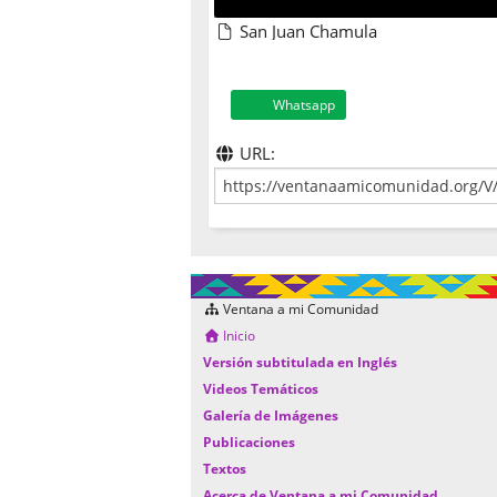
San Juan Chamula
Whatsapp
URL:
Ventana a mi Comunidad
Inicio
Versión subtitulada en Inglés
Videos Temáticos
Galería de Imágenes
Publicaciones
Textos
Acerca de Ventana a mi Comunidad