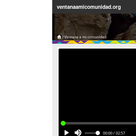
ventanaamicomunidad.org
/
Ventana a mi comunidad
00:00
/
02:57