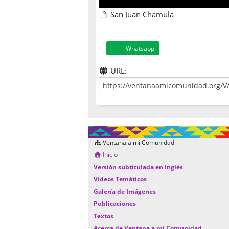
San Juan Chamula
Whatsapp
URL:
Ventana a mi Comunidad
Inicio
Versión subtitulada en Inglés
Videos Temáticos
Galería de Imágenes
Publicaciones
Textos
Acerca de Ventana a mi Comunidad