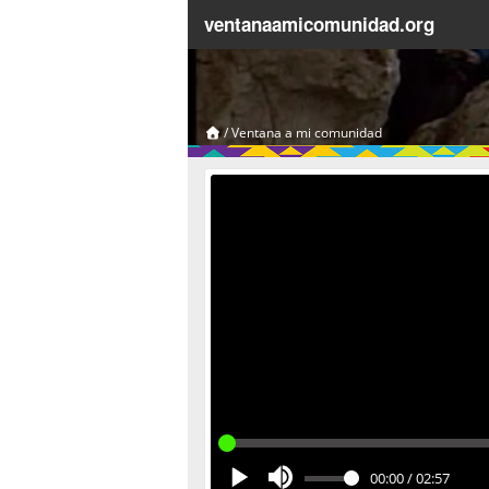
ventanaamicomunidad.org
/
Ventana a mi comunidad
00:00
/
02:57