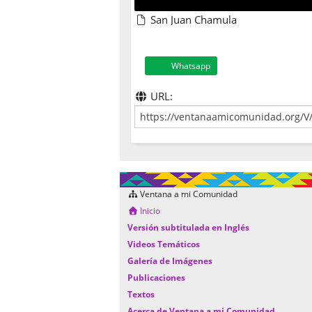
San Juan Chamula
Whatsapp
URL:
Ventana a mi Comunidad
Inicio
Versión subtitulada en Inglés
Videos Temáticos
Galería de Imágenes
Publicaciones
Textos
Acerca de Ventana a mi Comunidad