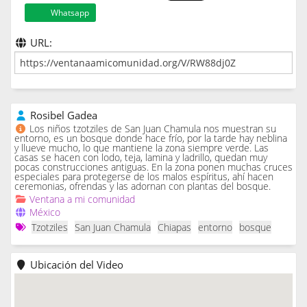
Whatsapp
URL:
Rosibel Gadea
Los niños tzotziles de San Juan Chamula nos muestran su
entorno, es un bosque donde hace frío, por la tarde hay neblina
y llueve mucho, lo que mantiene la zona siempre verde. Las
casas se hacen con lodo, teja, lamina y ladrillo, quedan muy
pocas construcciones antiguas. En la zona ponen muchas cruces
especiales para protegerse de los malos espíritus, ahí hacen
ceremonias, ofrendas y las adornan con plantas del bosque.
Ventana a mi comunidad
México
Tzotziles
San Juan Chamula
Chiapas
entorno
bosque
Ubicación del Video