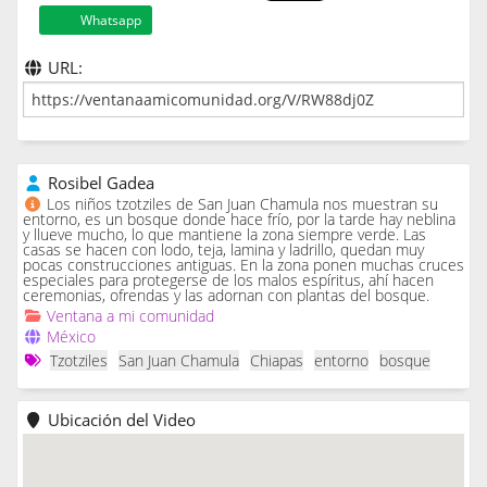
Whatsapp
URL:
Rosibel Gadea
Los niños tzotziles de San Juan Chamula nos muestran su
entorno, es un bosque donde hace frío, por la tarde hay neblina
y llueve mucho, lo que mantiene la zona siempre verde. Las
casas se hacen con lodo, teja, lamina y ladrillo, quedan muy
pocas construcciones antiguas. En la zona ponen muchas cruces
especiales para protegerse de los malos espíritus, ahí hacen
ceremonias, ofrendas y las adornan con plantas del bosque.
Ventana a mi comunidad
México
Tzotziles
San Juan Chamula
Chiapas
entorno
bosque
Ubicación del Video