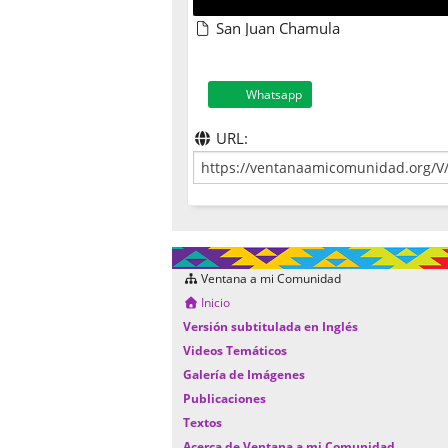
San Juan Chamula
Whatsapp
URL:
Ventana a mi Comunidad
Inicio
Versión subtitulada en Inglés
Videos Temáticos
Galería de Imágenes
Publicaciones
Textos
Acerca de Ventana a mi Comunidad