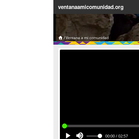
ventanaamicomunidad.org
/
Ventana a mi comunidad
00:00
/
02:57