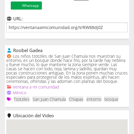
Whatsapp
URL:
Rosibel Gadea
Los niños tzotziles de San Juan Chamula nos muestran su
entorno, es un bosque donde hace frío, por la tarde hay neblina
y llueve mucho, lo que mantiene la zona siempre verde. Las
casas se hacen con lodo, teja, lamina y ladrillo, quedan muy
pocas construcciones antiguas. En la zona ponen muchas cruces
especiales para protegerse de los malos espíritus, ahí hacen
ceremonias, ofrendas y las adornan con plantas del bosque.
Ventana a mi comunidad
México
Tzotziles
San Juan Chamula
Chiapas
entorno
bosque
Ubicación del Video