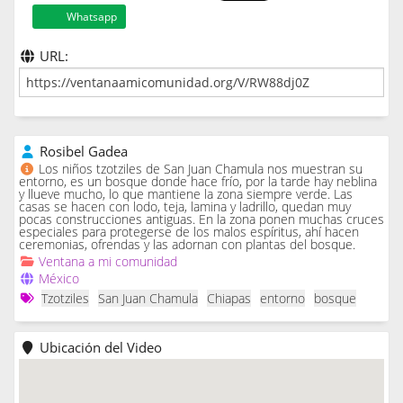
Whatsapp
URL:
Rosibel Gadea
Los niños tzotziles de San Juan Chamula nos muestran su
entorno, es un bosque donde hace frío, por la tarde hay neblina
y llueve mucho, lo que mantiene la zona siempre verde. Las
casas se hacen con lodo, teja, lamina y ladrillo, quedan muy
pocas construcciones antiguas. En la zona ponen muchas cruces
especiales para protegerse de los malos espíritus, ahí hacen
ceremonias, ofrendas y las adornan con plantas del bosque.
Ventana a mi comunidad
México
Tzotziles
San Juan Chamula
Chiapas
entorno
bosque
Ubicación del Video