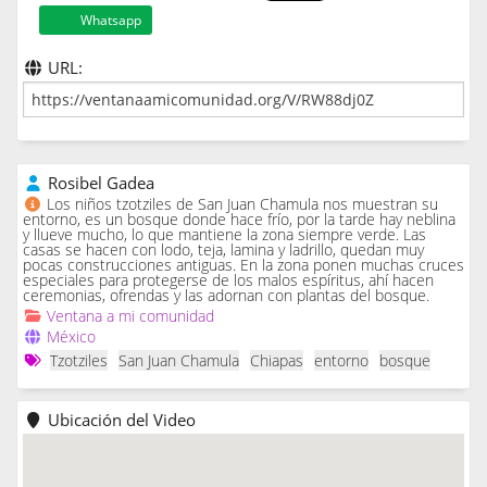
Whatsapp
URL:
Rosibel Gadea
Los niños tzotziles de San Juan Chamula nos muestran su
entorno, es un bosque donde hace frío, por la tarde hay neblina
y llueve mucho, lo que mantiene la zona siempre verde. Las
casas se hacen con lodo, teja, lamina y ladrillo, quedan muy
pocas construcciones antiguas. En la zona ponen muchas cruces
especiales para protegerse de los malos espíritus, ahí hacen
ceremonias, ofrendas y las adornan con plantas del bosque.
Ventana a mi comunidad
México
Tzotziles
San Juan Chamula
Chiapas
entorno
bosque
Ubicación del Video